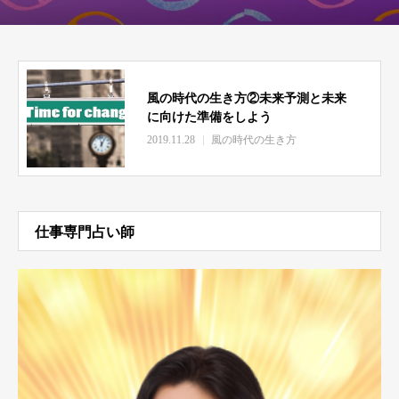
風の時代の生き方②未来予測と未来
に向けた準備をしよう
2019.11.28
風の時代の生き方
仕事専門占い師