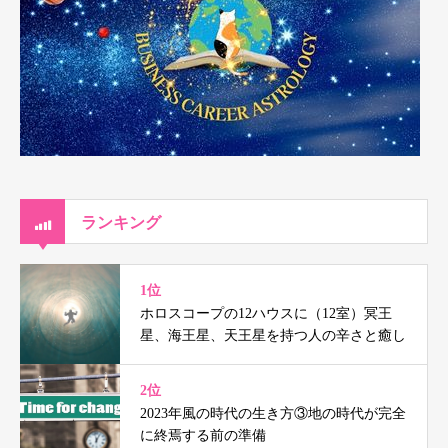
ランキング
1位
ホロスコープの12ハウスに（12室）冥王
星、海王星、天王星を持つ人の辛さと癒し
2位
2023年風の時代の生き方③地の時代が完全
に終焉する前の準備