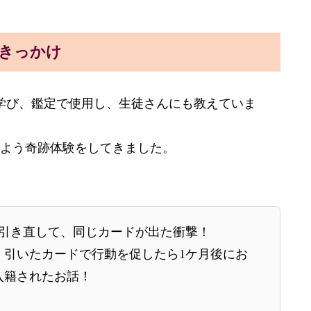
きっかけ
学び、鑑定で使用し、生徒さんにも教えていま
よう奇跡体験をしてきました。
を引き直して、同じカードが出た衝撃！
、引いたカードで行動を促したら1ケ月後にお
入籍されたお話！