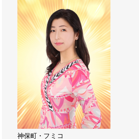
幸運を掴むのは心の持ち方次第
神保町・フミコ