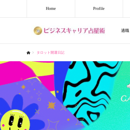
Home
Profile
適職
タロット開運日記
ホーム