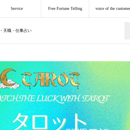
Service
Free Fortune Telling
voice of the custome
・天職・仕事占い