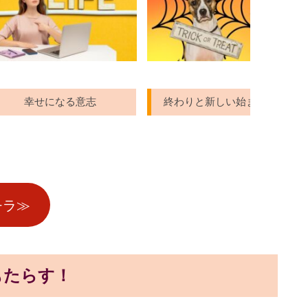
幸せになる意志
終わりと新しい始まりの合図を知る
チラ≫
もたらす！