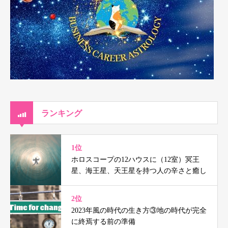
ランキング
1位
ホロスコープの12ハウスに（12室）冥王
星、海王星、天王星を持つ人の辛さと癒し
2位
2023年風の時代の生き方③地の時代が完全
に終焉する前の準備