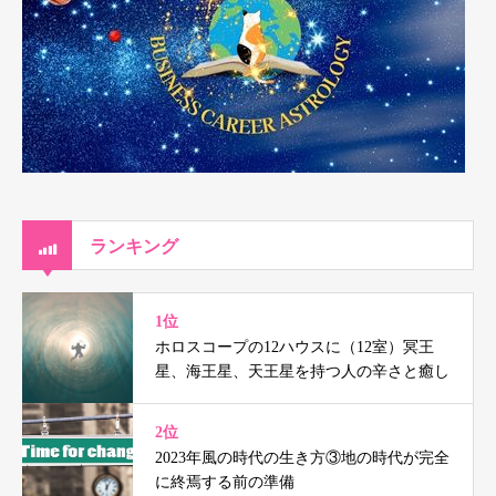
ランキング
1位
ホロスコープの12ハウスに（12室）冥王
星、海王星、天王星を持つ人の辛さと癒し
2位
2023年風の時代の生き方③地の時代が完全
に終焉する前の準備