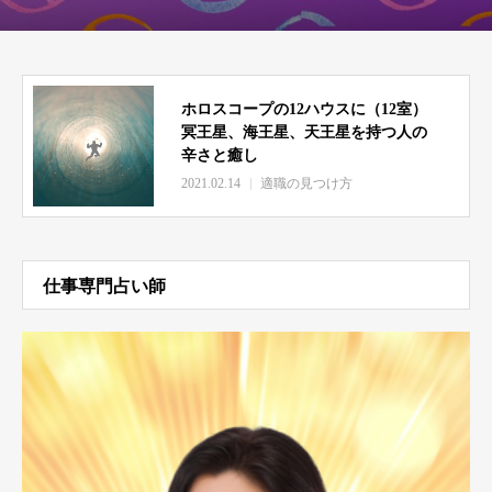
ホロスコープの12ハウスに（12室）
冥王星、海王星、天王星を持つ人の
辛さと癒し
2021.02.14
適職の見つけ方
仕事専門占い師