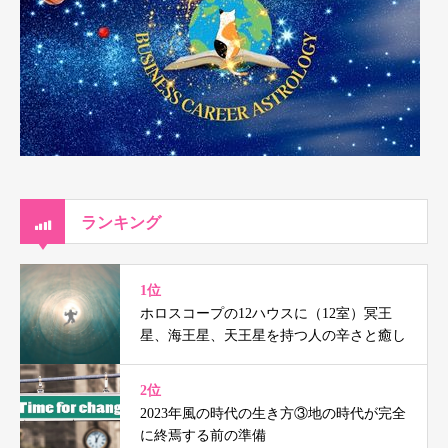
ランキング
1位
ホロスコープの12ハウスに（12室）冥王
星、海王星、天王星を持つ人の辛さと癒し
2位
2023年風の時代の生き方③地の時代が完全
に終焉する前の準備