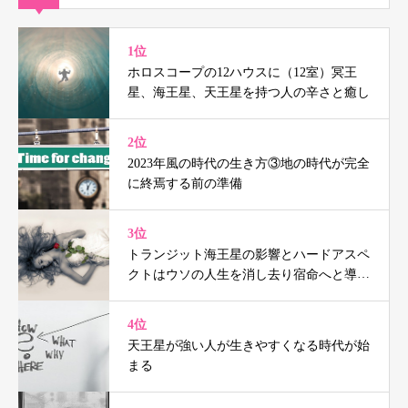
1位
ホロスコープの12ハウスに（12室）冥王
星、海王星、天王星を持つ人の辛さと癒し
2位
2023年風の時代の生き方③地の時代が完全
に終焉する前の準備
3位
トランジット海王星の影響とハードアスペ
クトはウソの人生を消し去り宿命へと導く
（鑑定事例付）
4位
天王星が強い人が生きやすくなる時代が始
まる