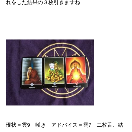
れをした結果の３枚引きますね
現状＝雲9 嘆き アドバイス＝雲7 二枚舌、結