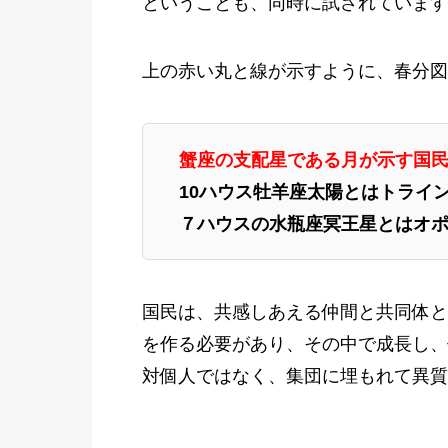
ということも、同時に試されています
上の赤い丸と線が示すように、春分図
蟹座の支配星である月が示す国民
10ハウス牡羊座太陽とはトライ
７ハウスの水瓶座冥王星とはオ
国民は、共感しあえる仲間と共同体と
を作る必要があり、その中で成長し、
対個人ではなく、集団に埋もれて異質