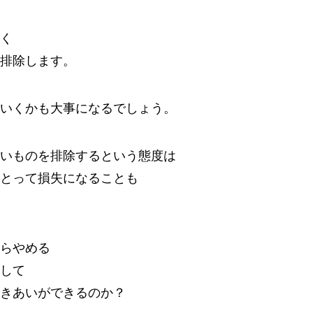
く
排除します。
いくかも大事になるでしょう。
いものを排除するという態度は
とって損失になることも
らやめる
して
きあいができるのか？