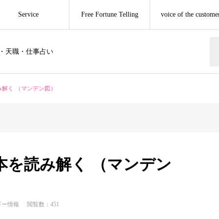
Service
Free Fortune Telling
voice of the custome
・天職・仕事占い
み解く （マンデン図）
日本を読み解く （マンデン
ギー情報
閲覧数：451