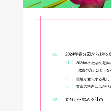
2024年春分図から1年
2024年の社会の動
政府の方針はどうな
環境が変化する兆し
貧富の格差は広がり
春分から始める計画