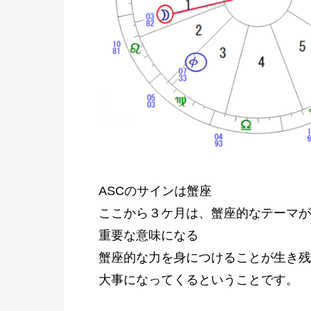
ASCのサインは蟹座
ここから３ケ月は、蟹座的なテーマが
重要な意味になる
蟹座的な力を身につけることが生き残
大事になってくるということです。