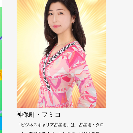
神保町・フミコ
「ビジネスキャリア占星術」は、占星術・タロ