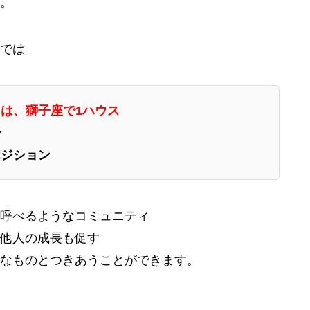
。
では
は、獅子座で1ハウス
ン
ポジション
呼べるようなコミュニティ
他人の成長も促す
なものとつきあうことができます。