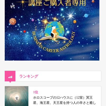
ランキング
1位
ホロスコープの12ハウスに（12室）冥王
星、海王星、天王星を持つ人の辛さと癒し