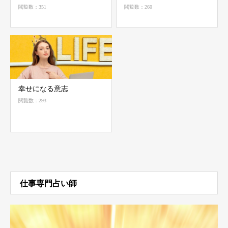
閲覧数：351
閲覧数：260
幸せになる意志
閲覧数：293
仕事専門占い師