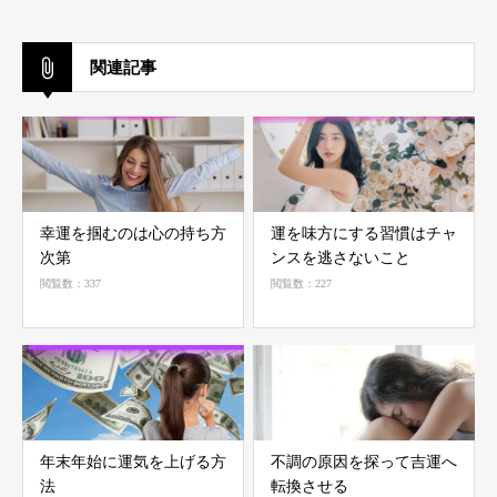
関連記事
幸運を掴むのは心の持ち方
運を味方にする習慣はチャ
次第
ンスを逃さないこと
閲覧数：337
閲覧数：227
年末年始に運気を上げる方
不調の原因を探って吉運へ
法
転換させる