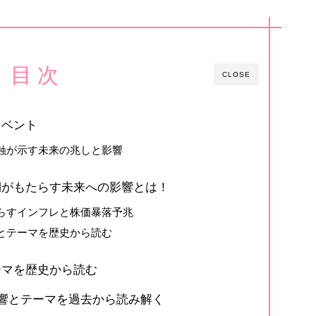
目 次
CLOSE
イベント
蝕が示す未来の兆しと影響
期がもたらす未来への影響とは！
らすインフレと株価暴落予兆
とテーマを歴史から読む
ーマを歴史から読む
響とテーマを過去から読み解く