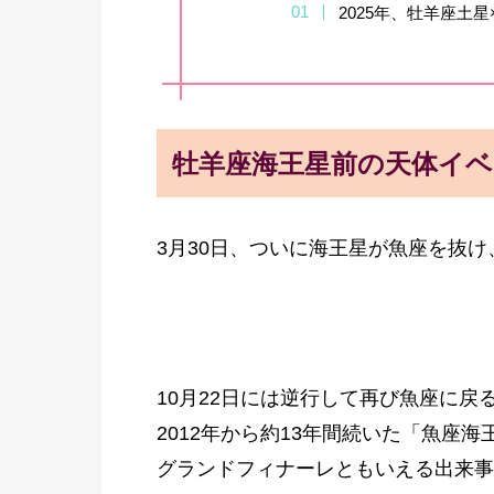
2025年、牡羊座土
牡羊座海王星前の天体イ
3月30日、ついに海王星が魚座を抜
10月22日には逆行して再び魚座に戻
2012年から約13年間続いた「魚座海
グランドフィナーレともいえる出来事