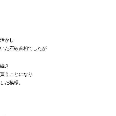
活かし
いた石破首相でしたが
続き
買うことになり
した模様。