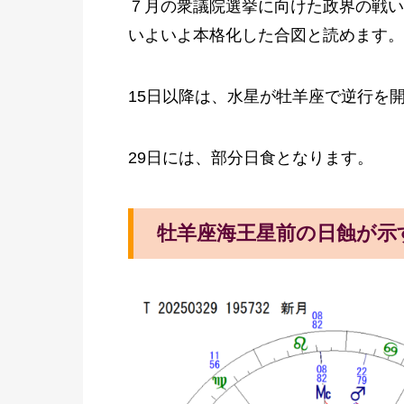
７月の衆議院選挙に向けた政界の戦い
いよいよ本格化した合図と読めます。
15日以降は、水星が牡羊座で逆行を
29日には、部分日食となります。
牡羊座海王星前の日蝕が示