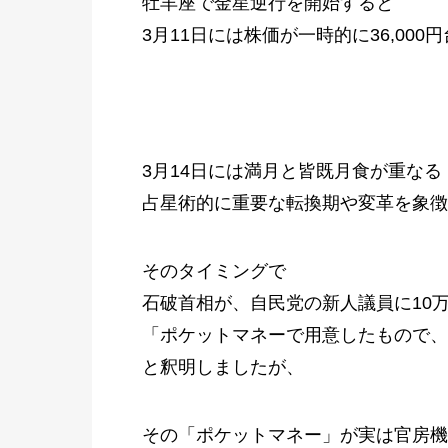
牡羊座で金星逆行を開始すると
3月11日には株価が一時的に36,00
3月14日には満月と皆既月食が重な
占星術的に重要な転換期や変革を象徴
そのタイミングで
石破首相が、自民党の新人議員に10
「ポケットマネーで用意したもので、
と釈明しましたが、
その「ポケットマネー」が実は官房機