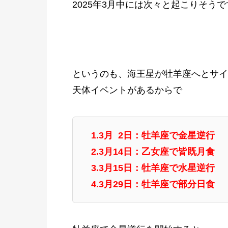
2025年3月中には次々と起こりそうで
というのも、海王星が牡羊座へとサイ
天体イベントがあるからで
1.3月 2日：牡羊座で金星逆行
2.3月14日：乙女座で皆既月食
3.3月15日：牡羊座で水星逆行
4.3月29日：牡羊座で部分日食