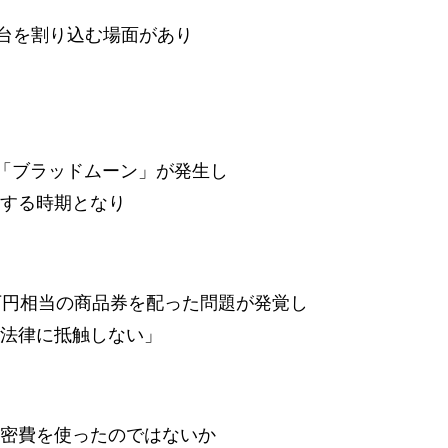
0円台を割り込む場面があり
る「ブラッドムーン」が発生し
する時期となり
万円相当の商品券を配った問題が発覚し
法律に抵触しない」
密費を使ったのではないか