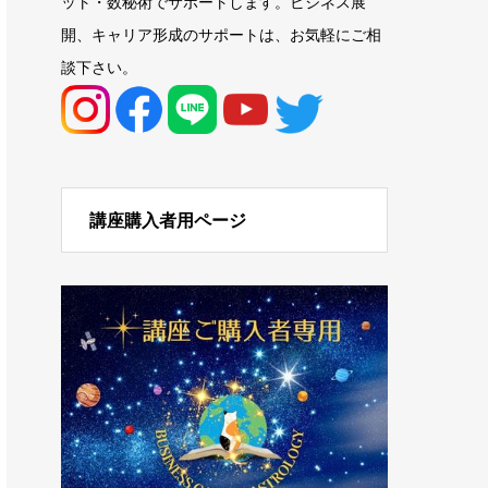
ット・数秘術でサポートします。ビジネス展
開、キャリア形成のサポートは、お気軽にご相
談下さい。
講座購入者用ページ