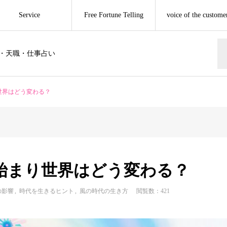
Service
Free Fortune Telling
voice of the custome
・天職・仕事占い
世界はどう変わる？
始まり世界はどう変わる？
の影響
時代を生きるヒント
風の時代の生き方
閲覧数：421