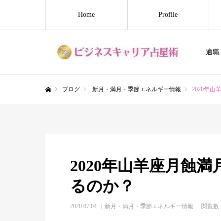
Home
Profile
適職
ブログ
新月・満月・季節エネルギー情報
2020年
ホーム
2020年山羊座月蝕満
るのか？
2020.07.04
新月・満月・季節エネルギー情報
閲覧数：