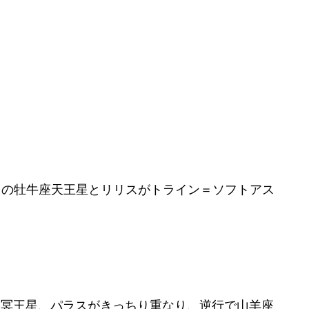
スの牡牛座天王星とリリスがトライン＝ソフトアス
星と冥王星、パラスがきっちり重なり、逆行で山羊座