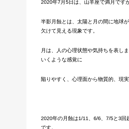
2020年7月5日は、山羊座で満月で
半影月蝕とは、太陽と月の間に地球が
欠けて見える現象です。
月は、人の心理状態や気持ちを表しま
いくような感覚に
陥りやすく、心理面から物質的、現実
2020年の月蝕は1/11、6/6、7/5
です。