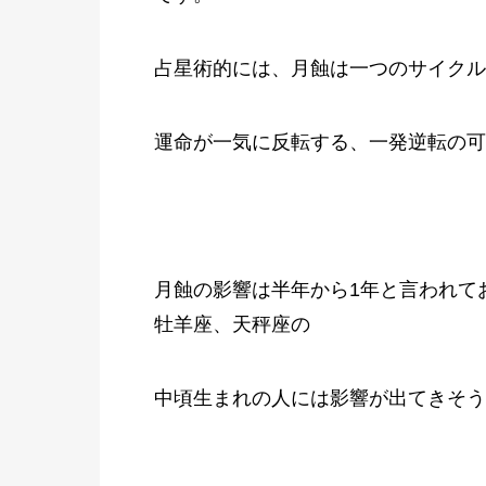
占星術的には、月蝕は一つのサイクル
運命が一気に反転する、一発逆転の可
月蝕の影響は半年から1年と言われて
牡羊座、天秤座の
中頃生まれの人には影響が出てきそう