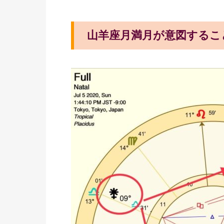
山羊座月満月が意図するこ