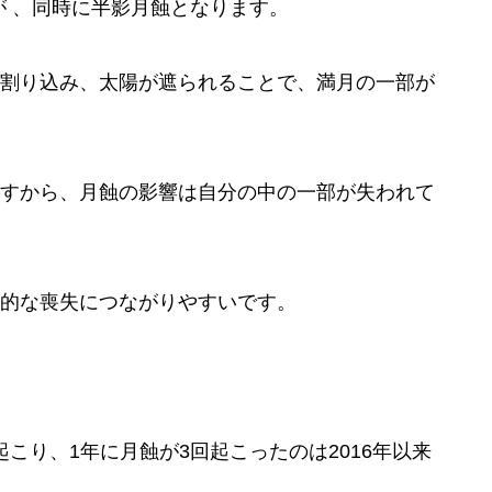
すが 、同時に半影月蝕となります。
割り込み、太陽が遮られることで、満月の一部が
すから、月蝕の影響は自分の中の一部が失われて
的な喪失につながりやすいです。
と3回起こり、1年に月蝕が3回起こったのは2016年以来