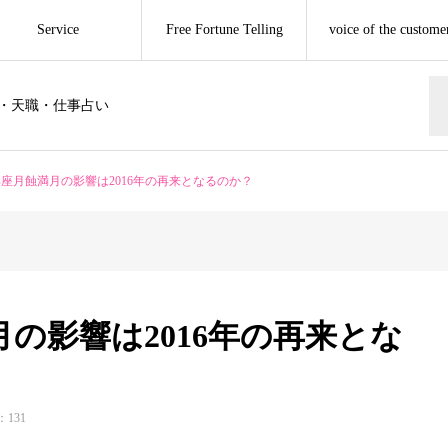
Service
Free Fortune Telling
voice of the custome
・天職・仕事占い
山羊座月蝕満月の影響は2016年の再来となるのか？
月の影響は2016年の再来とな
131