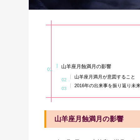
山羊座月蝕満月の影響
山羊座月満月が意図すること
2016年の出来事を振り返り未
山羊座月蝕満月の影響