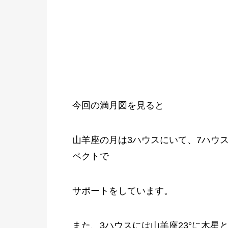
今回の満月図を見ると
山羊座の月は3ハウスにいて、7ハウ
ペクトで
サポートをしています。
また、3ハウスには山羊座23°に木