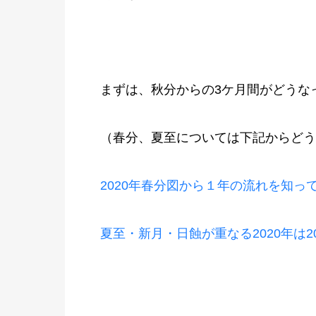
まずは、秋分からの3ケ月間がどうな
（春分、夏至については下記からどう
2020年春分図から１年の流れを知っ
夏至・新月・日蝕が重なる2020年は2