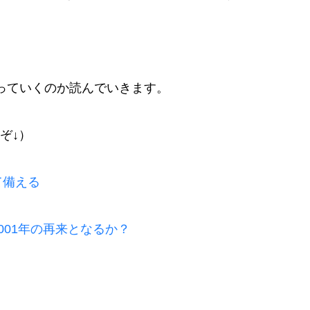
っていくのか読んでいきます。
ぞ↓）
て備える
001年の再来となるか？