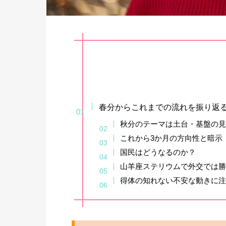
春分からこれまでの流れを振り返
秋分のテーマは土台・基盤の
これから3か月の方向性と暗示
国民はどうなるのか？
山羊座ステリウムで外交では
得体の知れない不安な動きに