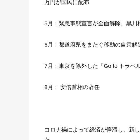
万円が国民に配布
5月：緊急事態宣言が全面解除、黒川
6月：都道府県をまたぐ移動の自粛解
7月：東京を除外した「Go to トラ
8月： 安倍首相の辞任
コロナ禍によって経済が停滞し、新し
た。