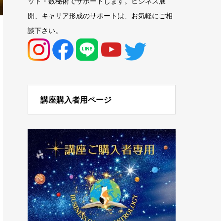
ット・数秘術でサポートします。ビジネス展
開、キャリア形成のサポートは、お気軽にご相
談下さい。
講座購入者用ページ