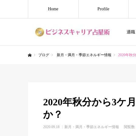
Home
Profile
適職
ブログ
新月・満月・季節エネルギー情報
2020年
ホーム
2020年秋分から3
か？
2020.09.18
新月・満月・季節エネルギー情報
閲覧数：