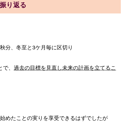
振り返る
秋分、冬至と3ケ月毎に区切り
とで、
過去の目標を見直し未来の計画を立てるこ
始めたことの実りを享受できるはずでしたが