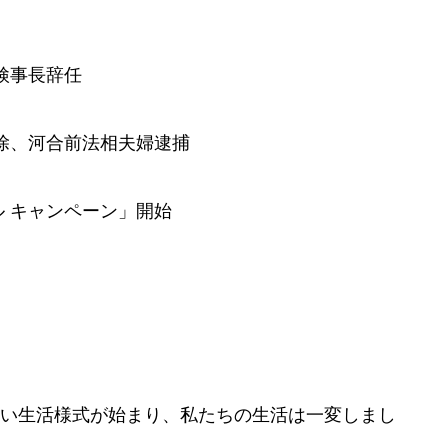
検事長辞任
除、河合前法相夫婦逮捕
ベル キャンペーン」開始
い生活様式が始まり、私たちの生活は一変しまし