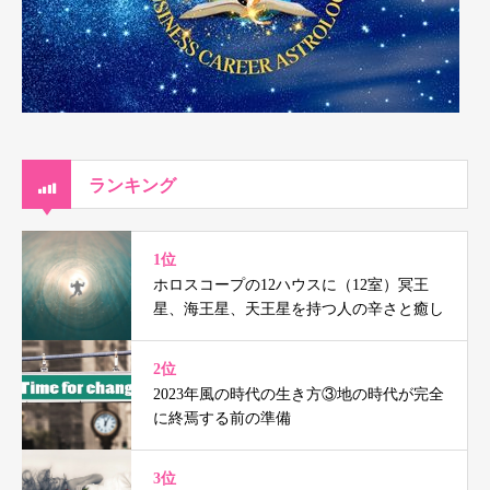
ランキング
1位
ホロスコープの12ハウスに（12室）冥王
星、海王星、天王星を持つ人の辛さと癒し
2位
2023年風の時代の生き方③地の時代が完全
に終焉する前の準備
3位