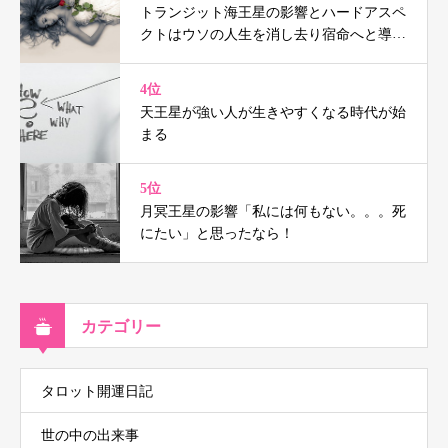
トランジット海王星の影響とハードアスペ
クトはウソの人生を消し去り宿命へと導く
（鑑定事例付）
4位
天王星が強い人が生きやすくなる時代が始
まる
5位
月冥王星の影響「私には何もない。。。死
にたい」と思ったなら！
カテゴリー
タロット開運日記
世の中の出来事