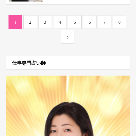
1
2
3
4
5
6
7
8
仕事専門占い師