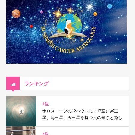
ランキング
1位
ホロスコープの12ハウスに（12室）冥王
星、海王星、天王星を持つ人の辛さと癒し
2位