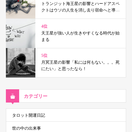
トランジット海王星の影響とハードアスペ
クトはウソの人生を消し去り宿命へと導く
（鑑定事例付）
4位
天王星が強い人が生きやすくなる時代が始
まる
5位
月冥王星の影響「私には何もない。。。死
にたい」と思ったなら！
カテゴリー
タロット開運日記
世の中の出来事