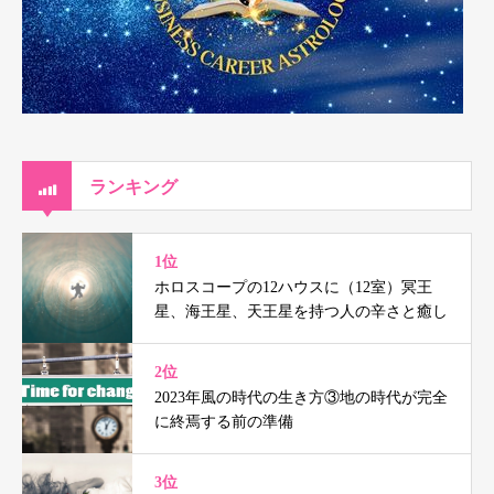
ランキング
1位
ホロスコープの12ハウスに（12室）冥王
星、海王星、天王星を持つ人の辛さと癒し
2位
2023年風の時代の生き方③地の時代が完全
に終焉する前の準備
3位