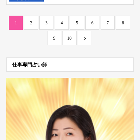
1
2
3
4
5
6
7
8
9
10
仕事専門占い師