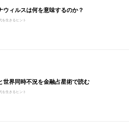
ナウィルスは何を意味するのか？
代を生きるヒント
と世界同時不況を金融占星術で読む
代を生きるヒント