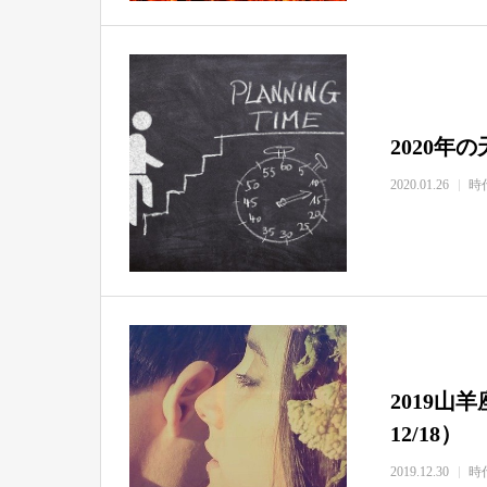
2020年
2020.01.26
時
2019山羊
12/18）
2019.12.30
時