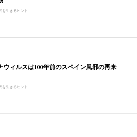
代を生きるヒント
ナウィルスは100年前のスペイン風邪の再来
代を生きるヒント