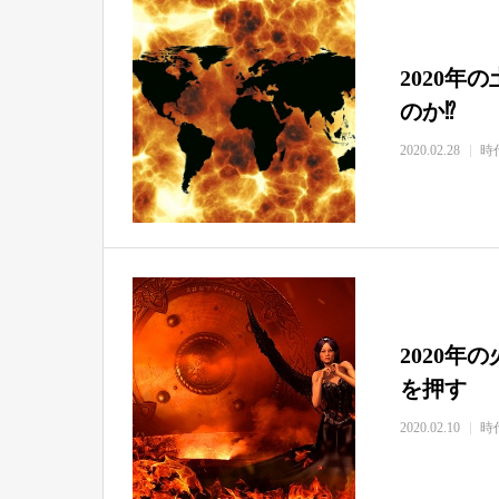
2020
のか⁉
2020.02.28
時
2020
を押す
2020.02.10
時