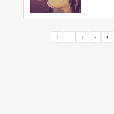
1
2
3
4