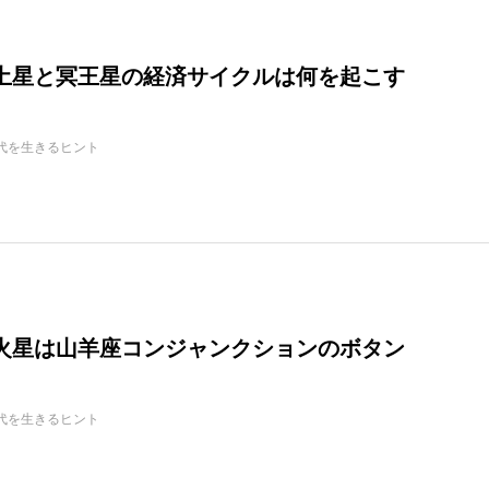
年の土星と冥王星の経済サイクルは何を起こす
代を生きるヒント
年の火星は山羊座コンジャンクションのボタン
代を生きるヒント