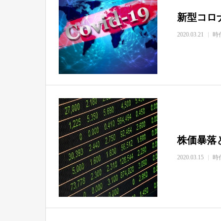
新型コロ
2020.03.21
時
株価暴落
2020.03.15
時