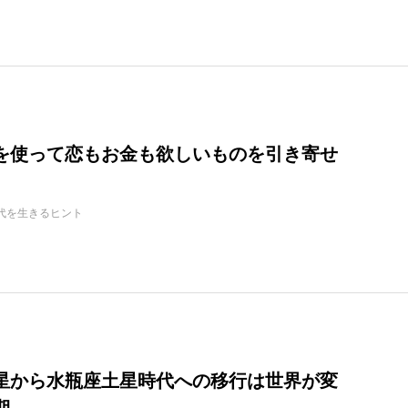
を使って恋もお金も欲しいものを引き寄せ
代を生きるヒント
星から水瓶座土星時代への移行は世界が変
期