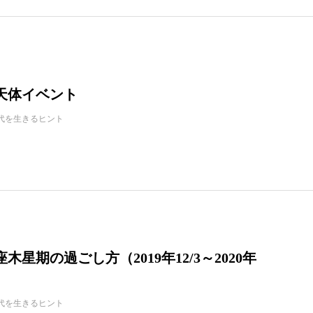
の天体イベント
代を生きるヒント
座木星期の過ごし方（2019年12/3～2020年
代を生きるヒント