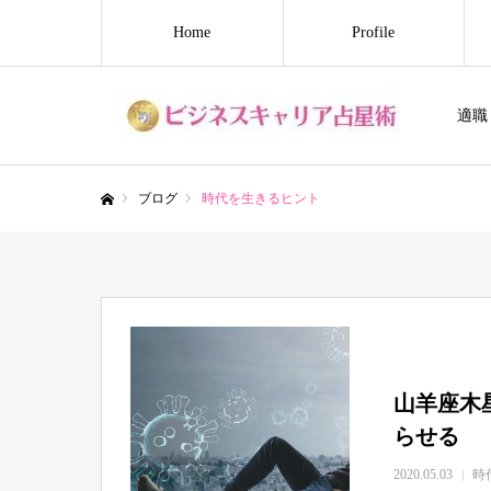
Home
Profile
適職
ブログ
時代を生きるヒント
ホーム
山羊座木
らせる
2020.05.03
時