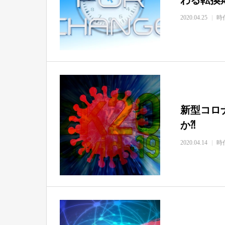
2020.04.25
時
新型コロ
か⁈
2020.04.14
時