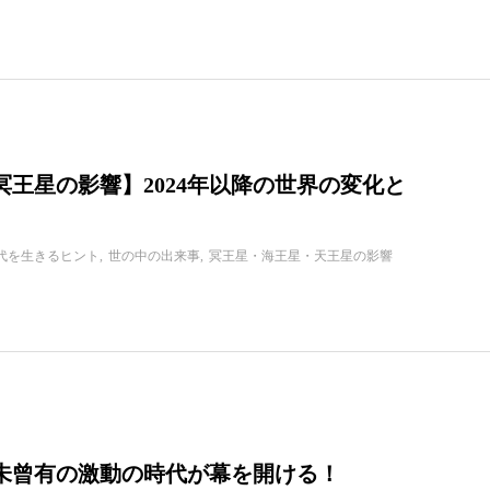
冥王星の影響】2024年以降の世界の変化と
代を生きるヒント
世の中の出来事
冥王星・海王星・天王星の影響
年、未曾有の激動の時代が幕を開ける！