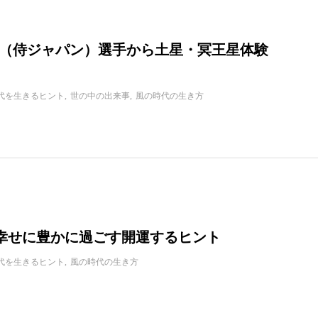
WBC（侍ジャパン）選手から土星・冥王星体験
代を生きるヒント
世の中の出来事
風の時代の生き方
年を幸せに豊かに過ごす開運するヒント
代を生きるヒント
風の時代の生き方