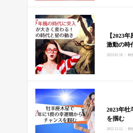
【202
激動の時
2023.01.18
時
2023年
を掴む
2022.12.12
時