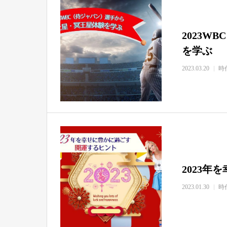
2023
を学ぶ
2023.03.20
時
2023
2023.01.30
時