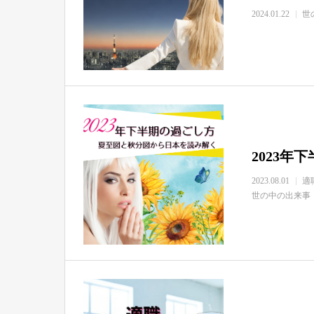
2024.01.22
世
2023年
2023.08.01
適
世の中の出来事