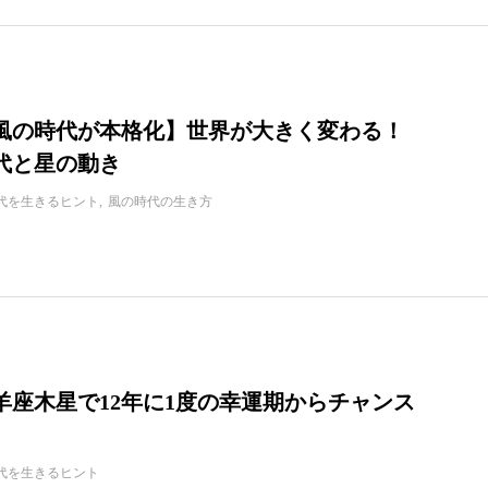
3年風の時代が本格化】世界が大きく変わる！
代と星の動き
代を生きるヒント
風の時代の生き方
牡羊座木星で12年に1度の幸運期からチャンス
代を生きるヒント