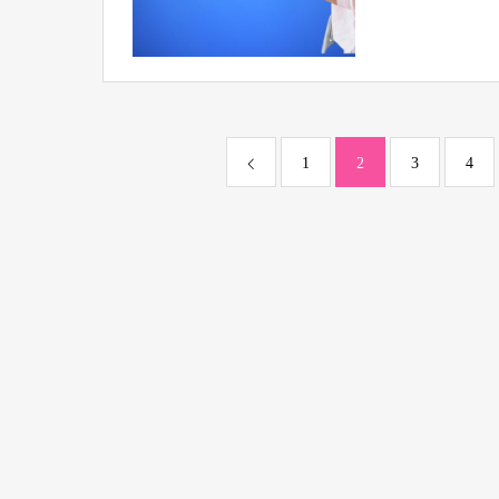
1
2
3
4