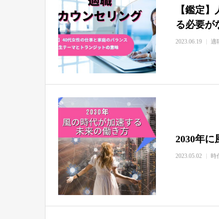
【鑑定】
る必要が
2023.06.19
適
2030
2023.05.02
時