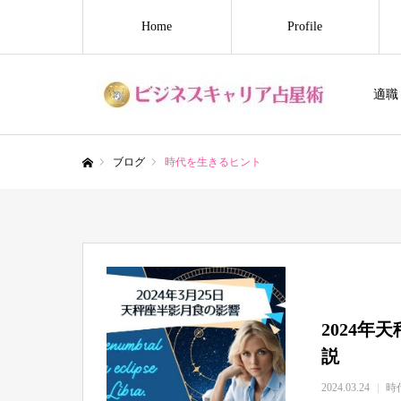
Home
Profile
適職
ブログ
時代を生きるヒント
ホーム
2024
説
2024.03.24
時