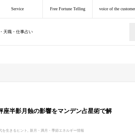
Service
Free Fortune Telling
voice of the custome
・天職・仕事占い
年天秤座半影月蝕の影響をマンデン占星術で解
代を生きるヒント
新月・満月・季節エネルギー情報