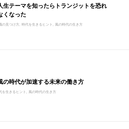
人生テーマを知ったらトランジットを恐れ
なくなった
職の見つけ方
時代を生きるヒント
風の時代の生き方
年に風の時代が加速する未来の働き方
代を生きるヒント
風の時代の生き方