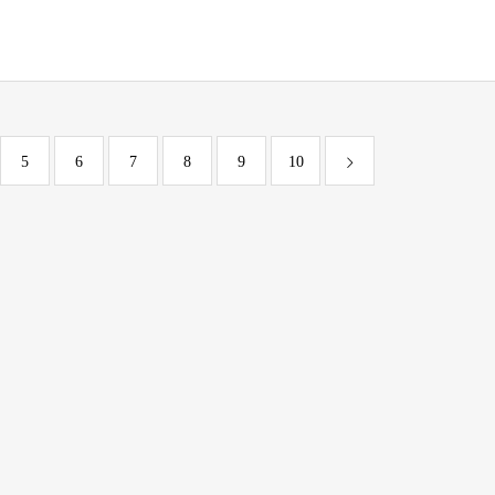
5
6
7
8
9
10