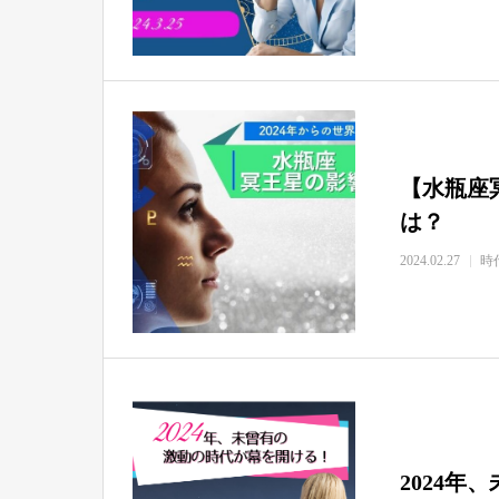
【水瓶座
は？
2024.02.27
時
2024