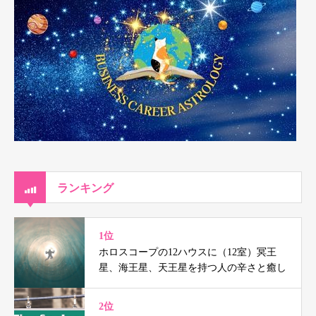
ランキング
1位
ホロスコープの12ハウスに（12室）冥王
星、海王星、天王星を持つ人の辛さと癒し
2位