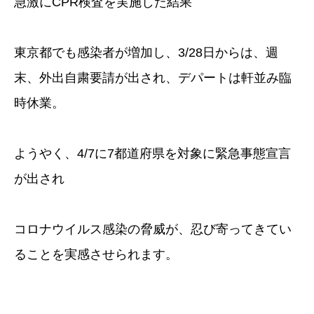
急激にCPR検査を実施した結果
東京都でも感染者が増加し、3/28日からは、週
末、外出自粛要請が出され、デパートは軒並み臨
時休業。
ようやく、4/7に7都道府県を対象に緊急事態宣言
が出され
コロナウイルス感染の脅威が、忍び寄ってきてい
ることを実感させられます。