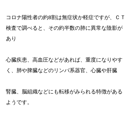
コロナ陽性者の約8割は無症状か軽症ですが、ＣＴ
検査で調べると、その約半数の肺に異常な陰影が
あり
心臓疾患、高血圧などがあれば、重度になりやす
く、肺や脾臓などのリンパ系器官、心臓や肝臓
腎臓、脳組織などにも転移がみられる特徴がある
ようです。