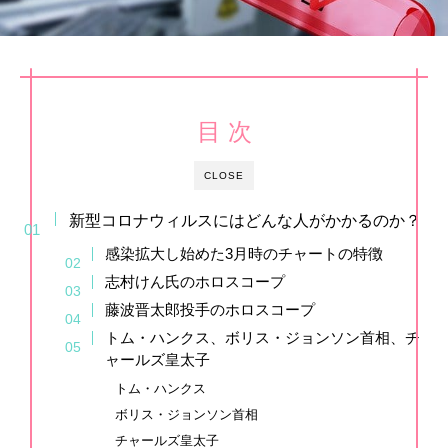
目 次
CLOSE
新型コロナウィルスにはどんな人がかかるのか？
感染拡大し始めた3月時のチャートの特徴
志村けん氏のホロスコープ
藤波晋太郎投手のホロスコープ
トム・ハンクス、ボリス・ジョンソン首相、チ
ャールズ皇太子
トム・ハンクス
ボリス・ジョンソン首相
チャールズ皇太子