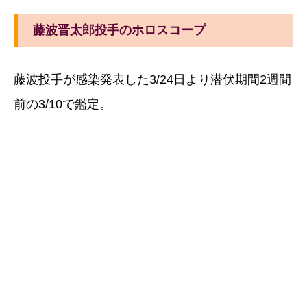
藤波晋太郎投手のホロスコープ
藤波投手が感染発表した3/24日より潜伏期間2週間
前の3/10で鑑定。